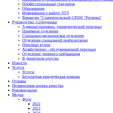
Профессиональные стандарты
Образование
Информация о работе ДТД
Вакансии "Ставропольский СРЦН "Росинка"
Руководство. Сотрудники
Административно- управленческий персонал
Приёмное отделение
Социально-медицинское отделение
Отделение социальной реабилитации
Персонал кухни
Хозяйственно - обслуживающий персонал
Отделение дневного пребывания
В декретном отпуске
Новости
Услуги
Услуги
Бесплатная юридическая помощь
Отзывы
Независимая оценка качества
Рекомендации
Медиа
Фото
2022
2023
2024