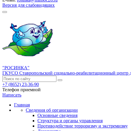
Версия для слабовидящих
"РОСИНКА"
ГКУСО Ставропольский социально-реабилитационный центр д
+7 (8652) 23-36-90
Телефон приемной
Написать
Главная
Сведения об организации
Основные сведения
Структура и органы управления
Противодействие терроризму и экстремизму