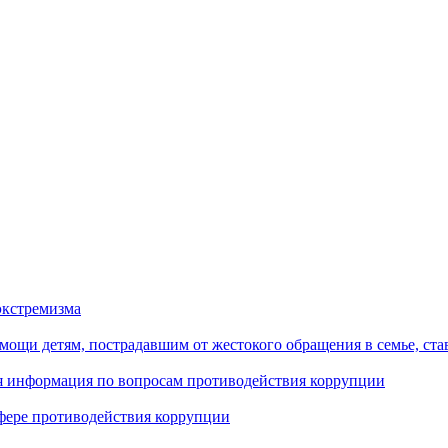
экстремизма
ощи детям, пострадавшим от жестокого обращения в семье, ст
ая информация по вопросам противодействия коррупции
фере противодействия коррупции