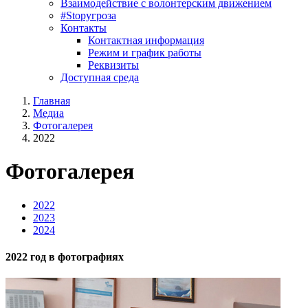
Взаимодействие с волонтерским движением
#Stopугроза
Контакты
Контактная информация
Режим и график работы
Реквизиты
Доступная среда
Главная
Медиа
Фотогалерея
2022
Фотогалерея
2022
2023
2024
2022 год в фотографиях