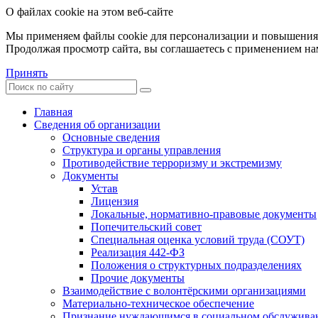
О файлах cookie на этом веб-сайте
Мы применяем файлы cookie для персонализации и повышения 
Продолжая просмотр сайта, вы соглашаетесь с применением на
Принять
Главная
Сведения об организации
Основные сведения
Структура и органы управления
Противодействие терроризму и экстремизму
Документы
Устав
Лицензия
Локальные, нормативно-правовые документы
Попечительский совет
Специальная оценка условий труда (СОУТ)
Реализация 442-ФЗ
Положения о структурных подразделениях
Прочие документы
Взаимодействие с волонтёрскими организациями
Материально-техническое обеспечение
Признание нуждающимся в социальном обслужива