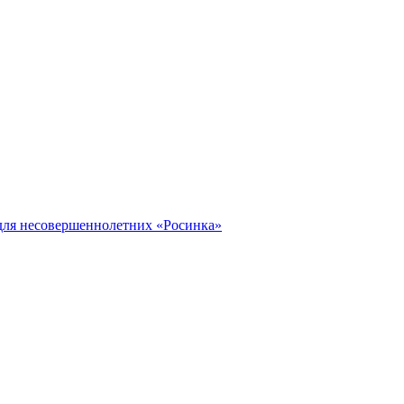
ля несовершеннолетних «Росинка»