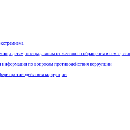
экстремизма
ощи детям, пострадавшим от жестокого обращения в семье, ст
ая информация по вопросам противодействия коррупции
фере противодействия коррупции