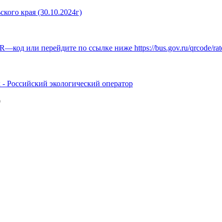
кого края (30.10.2024г)
 - Российский экологический оператор
0