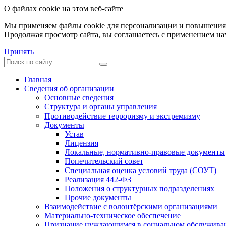
О файлах cookie на этом веб-сайте
Мы применяем файлы cookie для персонализации и повышения 
Продолжая просмотр сайта, вы соглашаетесь с применением на
Принять
Главная
Сведения об организации
Основные сведения
Структура и органы управления
Противодействие терроризму и экстремизму
Документы
Устав
Лицензия
Локальные, нормативно-правовые документы
Попечительский совет
Специальная оценка условий труда (СОУТ)
Реализация 442-ФЗ
Положения о структурных подразделениях
Прочие документы
Взаимодействие с волонтёрскими организациями
Материально-техническое обеспечение
Признание нуждающимся в социальном обслужива