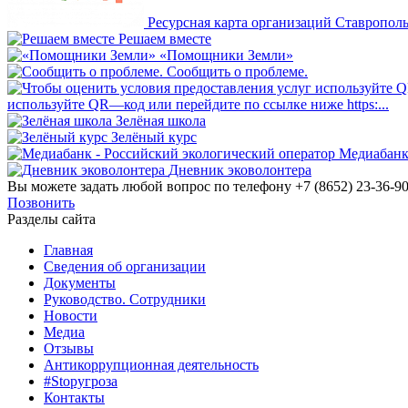
Ресурсная карта организаций Ставропольс
Решаем вместе
«Помощники Земли»
Сообщить о проблеме.
используйте QR—код или перейдите по ссылке ниже https:...
Зелёная школа
Зелёный курс
Медиабанк
Дневник эковолонтера
Вы можете задать любой вопрос по телефону +7 (8652) 23-36-9
Позвонить
Разделы сайта
Главная
Сведения об организации
Документы
Руководство. Сотрудники
Новости
Медиа
Отзывы
Антикоррупционная деятельность
#Stopугроза
Контакты