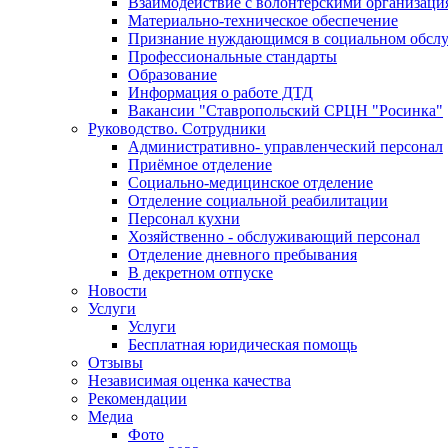
Взаимодействие с волонтёрскими организаци
Материально-техническое обеспечение
Признание нуждающимся в социальном обсл
Профессиональные стандарты
Образование
Информация о работе ДТД
Вакансии "Ставропольский СРЦН "Росинка"
Руководство. Сотрудники
Административно- управленческий персонал
Приёмное отделение
Социально-медицинское отделение
Отделение социальной реабилитации
Персонал кухни
Хозяйственно - обслуживающий персонал
Отделение дневного пребывания
В декретном отпуске
Новости
Услуги
Услуги
Бесплатная юридическая помощь
Отзывы
Независимая оценка качества
Рекомендации
Медиа
Фото