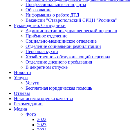
Профессиональные стандарты
Образование
Информация о работе ДТД
Вакансии "Ставропольский СРЦН "Росинка"
Руководство. Сотрудники
Административно- управленческий персонал
Приёмное отделение
Социально-медицинское отделение
Отделение социальной реабилитации
Персонал кухни
Хозяйственно - обслуживающий персонал
Отделение дневного пребывания
В декретном отпуске
Новости
Услуги
Услуги
Бесплатная юридическая помощь
Отзывы
Независимая оценка качества
Рекомендации
Медиа
Фото
2022
2023
2024