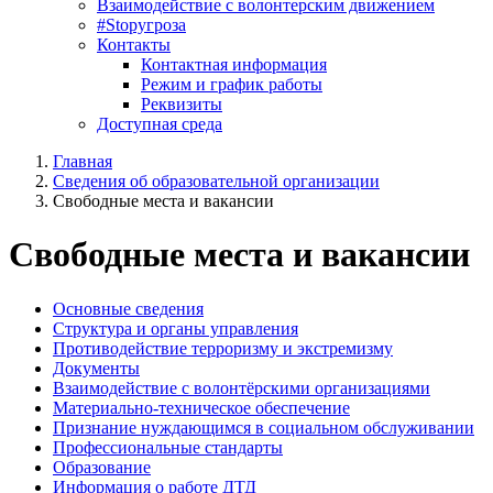
Взаимодействие с волонтерским движением
#Stopугроза
Контакты
Контактная информация
Режим и график работы
Реквизиты
Доступная среда
Главная
Сведения об образовательной организации
Свободные места и вакансии
Свободные места и вакансии
Основные сведения
Структура и органы управления
Противодействие терроризму и экстремизму
Документы
Взаимодействие с волонтёрскими организациями
Материально-техническое обеспечение
Признание нуждающимся в социальном обслуживании
Профессиональные стандарты
Образование
Информация о работе ДТД