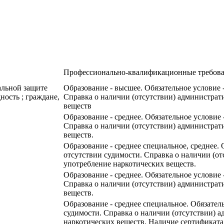
Профессионально-квалификационные требов
альной защите
Образование - высшее. Обязательное условие 
ость ; граждане,
Справка о наличии (отсутствии) администрат
веществ
Образование - среднее. Обязательное условие 
Справка о наличии (отсутствии) администрат
веществ.
Образование - среднее специальное, среднее. 
отсутствии судимости. Справка о наличии (от
употребление наркотических веществ.
Образование - среднее. Обязательное условие 
Справка о наличии (отсутствии) администрат
веществ.
Образование - среднее специальное. Обязател
судимости. Справка о наличии (отсутствии) а
наркотических веществ. Наличие сертификата 