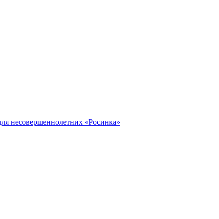
ля несовершеннолетних «Росинка»