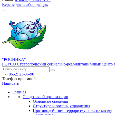
Версия для слабовидящих
"РОСИНКА"
ГКУСО Ставропольский социально-реабилитационный центр д
+7 (8652) 23-36-90
Телефон приемной
Написать
Главная
Сведения об организации
Основные сведения
Структура и органы управления
Противодействие терроризму и экстремизму