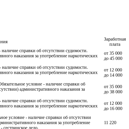
Заработная
ания
плата
- наличие справки об отсутствии судимости.
от 35 000
ивного наказания за употребление наркотических
до 45 000
- наличие справки об отсутствии судимости.
от 12 000
ивного наказания за употребление наркотических
до 14 000
Обязательное условие - наличие справки об
от 35 000
сутствии) административного наказания за
до 38 000
- наличие справки об отсутствии судимости.
от 12 000
ивного наказания за употребление наркотических
до 16 000
ьное условие - наличие справки об отсутствии
дминистративного наказания за употребление
11 220
- сестринское дело.