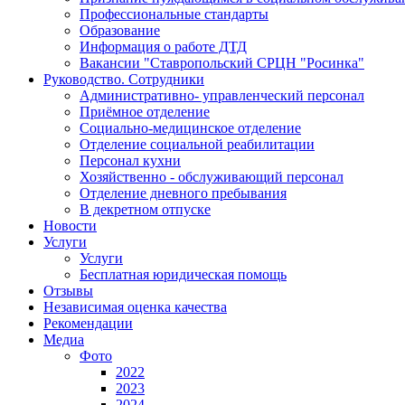
Профессиональные стандарты
Образование
Информация о работе ДТД
Вакансии "Ставропольский СРЦН "Росинка"
Руководство. Сотрудники
Административно- управленческий персонал
Приёмное отделение
Социально-медицинское отделение
Отделение социальной реабилитации
Персонал кухни
Хозяйственно - обслуживающий персонал
Отделение дневного пребывания
В декретном отпуске
Новости
Услуги
Услуги
Бесплатная юридическая помощь
Отзывы
Независимая оценка качества
Рекомендации
Медиа
Фото
2022
2023
2024