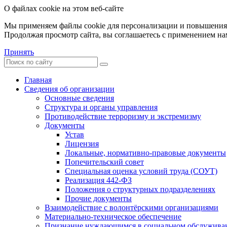
О файлах cookie на этом веб-сайте
Мы применяем файлы cookie для персонализации и повышения 
Продолжая просмотр сайта, вы соглашаетесь с применением на
Принять
Главная
Сведения об организации
Основные сведения
Структура и органы управления
Противодействие терроризму и экстремизму
Документы
Устав
Лицензия
Локальные, нормативно-правовые документы
Попечительский совет
Специальная оценка условий труда (СОУТ)
Реализация 442-ФЗ
Положения о структурных подразделениях
Прочие документы
Взаимодействие с волонтёрскими организациями
Материально-техническое обеспечение
Признание нуждающимся в социальном обслужива