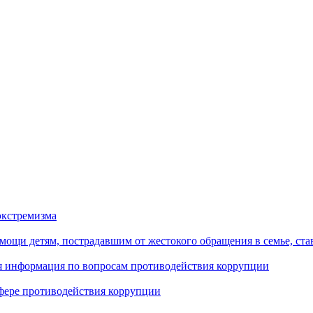
экстремизма
ощи детям, пострадавшим от жестокого обращения в семье, ст
ая информация по вопросам противодействия коррупции
фере противодействия коррупции