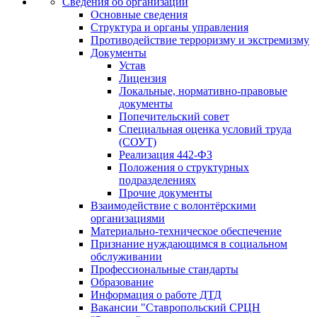
Сведения об организации
Основные сведения
Структура и органы управления
Противодействие терроризму и экстремизму
Документы
Устав
Лицензия
Локальные, нормативно-правовые
документы
Попечительский совет
Специальная оценка условий труда
(СОУТ)
Реализация 442-ФЗ
Положения о структурных
подразделениях
Прочие документы
Взаимодействие с волонтёрскими
организациями
Материально-техническое обеспечение
Признание нуждающимся в социальном
обслуживании
Профессиональные стандарты
Образование
Информация о работе ДТД
Вакансии "Ставропольский СРЦН