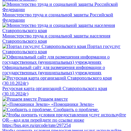
Министерство труда и социальной защиты Российской
Федерации
Министерство труда и социальной защиты населения
Ставропольского края
Портал госуслуг
Ставропольского края
Официальный сайт для размещения информации о
государственных (муниципальных) учреждениях
Ресурсная карта организаций Ставропольского края
(30.10.2024г)
Решаем вместе
«Помощники Земли»
Сообщить о проблеме.
Чтобы оценить условия предоставления услуг используйте