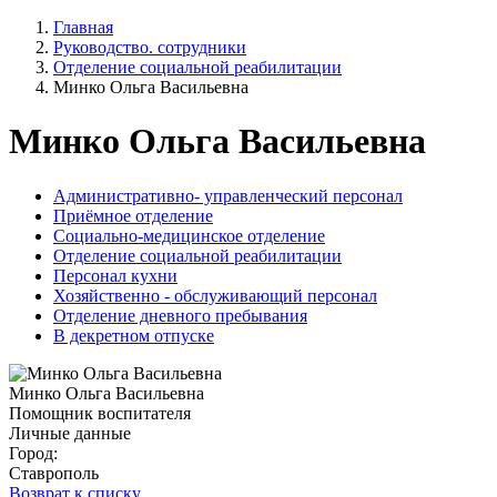
Главная
Руководство. сотрудники
Отделение социальной реабилитации
Минко Ольга Васильевна
Минко Ольга Васильевна
Административно- управленческий персонал
Приёмное отделение
Социально-медицинское отделение
Отделение социальной реабилитации
Персонал кухни
Хозяйственно - обслуживающий персонал
Отделение дневного пребывания
В декретном отпуске
Минко Ольга Васильевна
Помощник воспитателя
Личные данные
Город:
Ставрополь
Возврат к списку