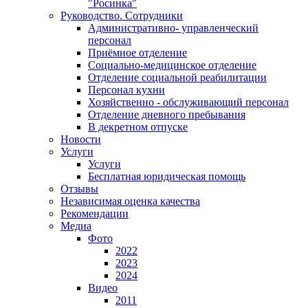
"Росинка"
Руководство. Сотрудники
Административно- управленческий
персонал
Приёмное отделение
Социально-медицинское отделение
Отделение социальной реабилитации
Персонал кухни
Хозяйственно - обслуживающий персонал
Отделение дневного пребывания
В декретном отпуске
Новости
Услуги
Услуги
Бесплатная юридическая помощь
Отзывы
Независимая оценка качества
Рекомендации
Медиа
Фото
2022
2023
2024
Видео
2011