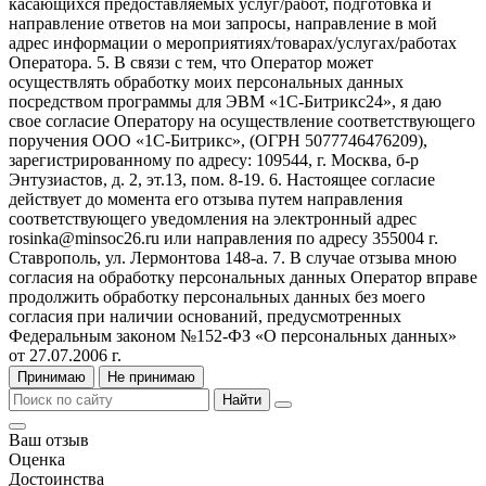
касающихся предоставляемых услуг/работ, подготовка и
направление ответов на мои запросы, направление в мой
адрес информации о мероприятиях/товарах/услугах/работах
Оператора. 5. В связи с тем, что Оператор может
осуществлять обработку моих персональных данных
посредством программы для ЭВМ «1С-Битрикс24», я даю
свое согласие Оператору на осуществление соответствующего
поручения ООО «1С-Битрикс», (ОГРН 5077746476209),
зарегистрированному по адресу: 109544, г. Москва, б-р
Энтузиастов, д. 2, эт.13, пом. 8-19. 6. Настоящее согласие
действует до момента его отзыва путем направления
соответствующего уведомления на электронный адрес
rosinka@minsoc26.ru или направления по адресу 355004 г.
Ставрополь, ул. Лермонтова 148-а. 7. В случае отзыва мною
согласия на обработку персональных данных Оператор вправе
продолжить обработку персональных данных без моего
согласия при наличии оснований, предусмотренных
Федеральным законом №152-ФЗ «О персональных данных»
от 27.07.2006 г.
Принимаю
Не принимаю
Найти
Ваш отзыв
Оценка
Достоинства