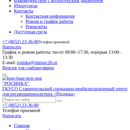
Взаимодействие с волонтерским движением
#Stopугроза
Контакты
Контактная информация
Режим и график работы
Реквизиты
Доступная среда
+7 (8652) 23-36-90
Телефон приемной
Написать
График и режим работы:
пн-пт 09:00–17:30, перерыв 13:00–
13:30
E-mail:
rosinka@minsoc26.ru
Версия для слабовидящих
"РОСИНКА"
ГКУСО Ставропольский социально-реабилитационный центр
для несовершеннолетних «Росинка»
+7 (8652) 23-36-90
Телефон приемной
Написать
Главная