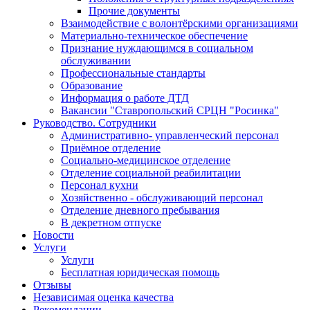
Прочие документы
Взаимодействие с волонтёрскими организациями
Материально-техническое обеспечение
Признание нуждающимся в социальном
обслуживании
Профессиональные стандарты
Образование
Информация о работе ДТД
Вакансии "Ставропольский СРЦН "Росинка"
Руководство. Сотрудники
Административно- управленческий персонал
Приёмное отделение
Социально-медицинское отделение
Отделение социальной реабилитации
Персонал кухни
Хозяйственно - обслуживающий персонал
Отделение дневного пребывания
В декретном отпуске
Новости
Услуги
Услуги
Бесплатная юридическая помощь
Отзывы
Независимая оценка качества
Рекомендации