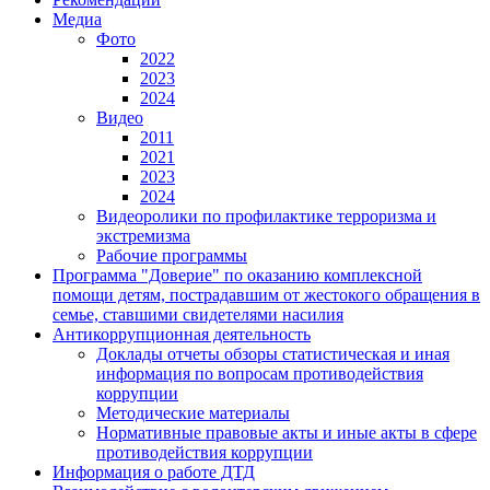
Медиа
Фото
2022
2023
2024
Видео
2011
2021
2023
2024
Видеоролики по профилактике терроризма и
экстремизма
Рабочие программы
Программа "Доверие" по оказанию комплексной
помощи детям, пострадавшим от жестокого обращения в
семье, ставшими свидетелями насилия
Антикоррупционная деятельность
Доклады отчеты обзоры статистическая и иная
информация по вопросам противодействия
коррупции
Методические материалы
Нормативные правовые акты и иные акты в сфере
противодействия коррупции
Информация о работе ДТД