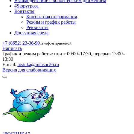
Взаимодействие с волонтерским движением
#Stopугроза
Контакты
Контактная информация
Режим и график работы
Реквизиты
Доступная среда
+7 (8652) 23-36-90
Телефон приемной
Написать
График и режим работы:
пн-пт 09:00–17:30, перерыв 13:00–
13:30
E-mail:
rosinka@minsoc26.ru
Версия для слабовидящих
"РОСИНКА"