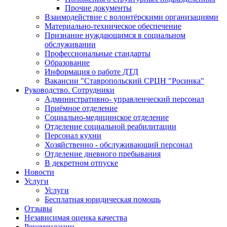
Прочие документы
Взаимодействие с волонтёрскими организациями
Материально-техническое обеспечение
Признание нуждающимся в социальном
обслуживании
Профессиональные стандарты
Образование
Информация о работе ДТД
Вакансии "Ставропольский СРЦН "Росинка"
Руководство. Сотрудники
Административно- управленческий персонал
Приёмное отделение
Социально-медицинское отделение
Отделение социальной реабилитации
Персонал кухни
Хозяйственно - обслуживающий персонал
Отделение дневного пребывания
В декретном отпуске
Новости
Услуги
Услуги
Бесплатная юридическая помощь
Отзывы
Независимая оценка качества
Рекомендации