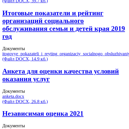
(Файл DOCX, 39.7 кб.)
Итоговые показатели и рейтинг
организаций социального
обслуживания семьи и детей края 2019
год
Документы
itogovye_pokazateli_i_reyting_organizaciy_socialnogo_obsluzhivan
(Файл DOCX, 14.9 кб.)
Анкета для оценки качества условий
оказания услуг
Документы
anketa.docx
(Файл DOCX, 26.8 кб.)
Независимая оценка 2021
Документы