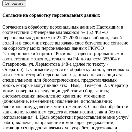
Отправить
Согласие на обработку персональных данных
Согласие на обработку персональных данных Настоящим в
соответствии с Федеральным законом № 152-ФЗ «О
персональных данных» от 27.07.2006 года свободно, своей
волей и в своем интересе выражаю свое безусловное согласие
на обработку моих персональных данных ГКУСО
"Ставропольский приют "Росинка", зарегистрированным в
соответствии с законодательством РФ по адресу: 355004 г.
Ставрополь, ул. Лермонтова 148-а (далее по тексту -
Оператор). 1. Согласие дается на обработку одной, нескольких
или всех категорий персональных данных, не являющихся
специальными или биометрическими, предоставляемых
мною, которые могут включать: - Имя; - Телефон. 2. Оператор
может совершать следующие действия: сбор; запись;
систематизация; накопление; хранение; уточнение
(обновление, изменение); извлечение; использование;
блокирование; удаление; уничтожение. 3. Способы обработки:
как с использованием средств автоматизации, так и без их
использования. 4. Цель обработки: предоставление мне услуг/
работ, включая, направление в мой адрес уведомлений,
касающихся предоставляемых услуг/работ, подготовка и