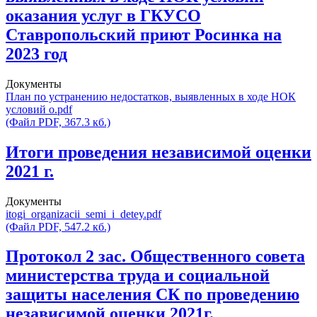
оказания услуг в ГКУСО
Ставропольский приют Росинка на
2023 год
Документы
План по устранению недостатков, выявленных в ходе НОК
условий о.pdf
(Файл PDF, 367.3 кб.)
Итоги проведения независимой оценки
2021 г.
Документы
itogi_organizacii_semi_i_detey.pdf
(Файл PDF, 547.2 кб.)
Протокол 2 зас. Общественного совета
министерства труда и социальной
защиты населения СК по проведению
независимой оценки 2021г.