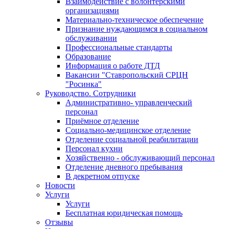
Взаимодействие с волонтёрскими
организациями
Материально-техническое обеспечение
Признание нуждающимся в социальном
обслуживании
Профессиональные стандарты
Образование
Информация о работе ДТД
Вакансии "Ставропольский СРЦН
"Росинка"
Руководство. Сотрудники
Административно- управленческий
персонал
Приёмное отделение
Социально-медицинское отделение
Отделение социальной реабилитации
Персонал кухни
Хозяйственно - обслуживающий персонал
Отделение дневного пребывания
В декретном отпуске
Новости
Услуги
Услуги
Бесплатная юридическая помощь
Отзывы