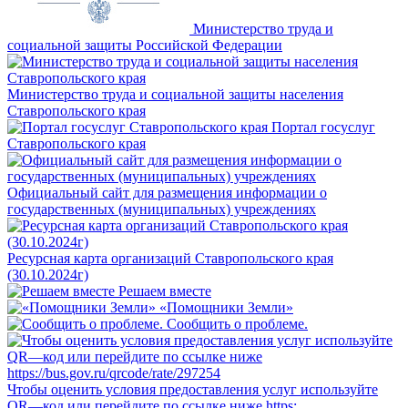
Министерство труда и
социальной защиты Российской Федерации
Министерство труда и социальной защиты населения
Ставропольского края
Портал госуслуг
Ставропольского края
Официальный сайт для размещения информации о
государственных (муниципальных) учреждениях
Ресурсная карта организаций Ставропольского края
(30.10.2024г)
Решаем вместе
«Помощники Земли»
Сообщить о проблеме.
Чтобы оценить условия предоставления услуг используйте
QR—код или перейдите по ссылке ниже https:...