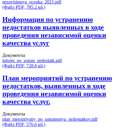
nezavisimaya_ocenka_2021.pdf
(Файл PDF, 785.2 кб.)
Информация по устранению
недостатков выявленных в ходе
проведения независимой оценки
качества услуг
Документы
inform_po_ustran_nedostatk.pdf
(Файл PDF, 728.6 кб.)
План мероприятий по устранению
недостатков, выявленных в ходе
проведения независимой оценки
качества услуг.
Документы
plan_meropriyatiy_po_ustraneniyu_nedostatkov.pdf
(Файл PDF, 576.6 кб.)