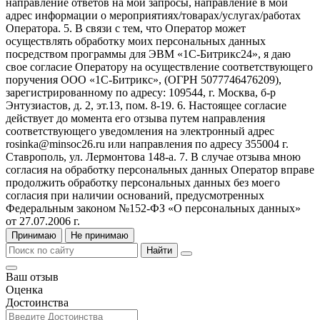
направление ответов на мои запросы, направление в мой
адрес информации о мероприятиях/товарах/услугах/работах
Оператора. 5. В связи с тем, что Оператор может
осуществлять обработку моих персональных данных
посредством программы для ЭВМ «1С-Битрикс24», я даю
свое согласие Оператору на осуществление соответствующего
поручения ООО «1С-Битрикс», (ОГРН 5077746476209),
зарегистрированному по адресу: 109544, г. Москва, б-р
Энтузиастов, д. 2, эт.13, пом. 8-19. 6. Настоящее согласие
действует до момента его отзыва путем направления
соответствующего уведомления на электронный адрес
rosinka@minsoc26.ru или направления по адресу 355004 г.
Ставрополь, ул. Лермонтова 148-а. 7. В случае отзыва мною
согласия на обработку персональных данных Оператор вправе
продолжить обработку персональных данных без моего
согласия при наличии оснований, предусмотренных
Федеральным законом №152-ФЗ «О персональных данных»
от 27.07.2006 г.
Принимаю
Не принимаю
Найти
Ваш отзыв
Оценка
Достоинства