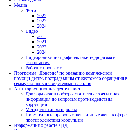
Медиа
Фото
2022
2023
2024
Видео
2011
2021
2023
2024
Видеоролики по профилактике терроризма и
экстремизма
Рабочие программы
Программа "Доверие" по оказанию комплексной
помощи детям, пострадавшим от жестокого обращения в
семье, ставшими свидетелями насилия
Антикоррупционная деятельность
Доклады отчеты обзоры статистическая и иная
информация по вопросам противодействия
коррупции
Методические материалы
Нормативные правовые акты и иные акты в сфере
противодействия коррупции
Информация о работе ДТД