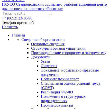
ГКУСО Ставропольский социально-реабилитационный центр
для несовершеннолетних «Росинка»
+7 (8652) 23-36-90
Телефон приемной
Написать
Главная
Сведения об организации
Основные сведения
Структура и органы управления
Противодействие терроризму и экстремизму
Документы
Устав
Лицензия
Локальные, нормативно-правовые
документы
Попечительский совет
Специальная оценка условий труда
(СОУТ)
Реализация 442-ФЗ
Положения о структурных
подразделениях
Прочие документы