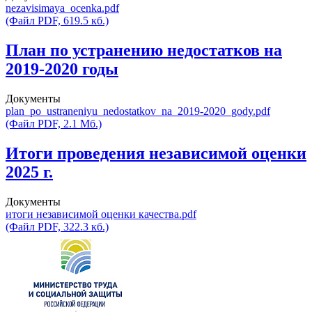
nezavisimaya_ocenka.pdf
(Файл PDF, 619.5 кб.)
План по устранению недостатков на
2019-2020 годы
Документы
plan_po_ustraneniyu_nedostatkov_na_2019-2020_gody.pdf
(Файл PDF, 2.1 Мб.)
Итоги проведения независимой оценки
2025 г.
Документы
итоги независимой оценки качества.pdf
(Файл PDF, 322.3 кб.)