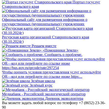
Портал госуслуг
Ставропольского края
Официальный сайт для размещения информации о
государственных (муниципальных) учреждениях
Ресурсная карта организаций Ставропольского края
(30.10.2024г)
Решаем вместе
«Помощники Земли»
Сообщить о проблеме.
Чтобы оценить условия предоставления услуг используйте
QR—код или перейдите по ссылке ниже https:...
Зелёная школа
Зелёный курс
Медиабанк - Российский экологический оператор
Дневник эковолонтера
Вы можете задать любой вопрос по телефону +7 (8652) 23-36-
90