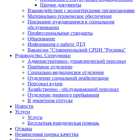
Прочие документы
Взаимодействие с волонтёрскими организациями
Материально-техническое обеспечение
Признание нуждающимся в социальном
обслуживании
Профессиональные стандарты
Образование
Информация о работе ДТД
Вакансии "Ставропольский СРЦН "Росинка"
Руководство. Сотрудники
Административно- управленческий персонал
Приёмное отделение
Социально-медицинское отделение
Отделение социальной реабилитации
Персонал кухни
Хозяйственно - обслуживающий персонал
Отделение дневного пребывания
В декретном отпуске
Новости
Услуги
Услуги
Бесплатная юридическая помощь
Отзывы
Независимая оценка качества
Рекомендации