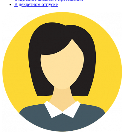
В декретном отпуске