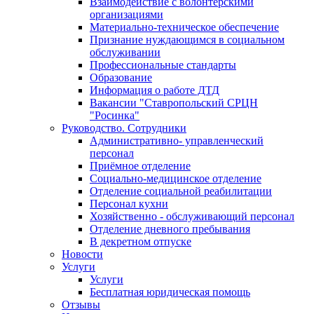
Взаимодействие с волонтёрскими
организациями
Материально-техническое обеспечение
Признание нуждающимся в социальном
обслуживании
Профессиональные стандарты
Образование
Информация о работе ДТД
Вакансии "Ставропольский СРЦН
"Росинка"
Руководство. Сотрудники
Административно- управленческий
персонал
Приёмное отделение
Социально-медицинское отделение
Отделение социальной реабилитации
Персонал кухни
Хозяйственно - обслуживающий персонал
Отделение дневного пребывания
В декретном отпуске
Новости
Услуги
Услуги
Бесплатная юридическая помощь
Отзывы