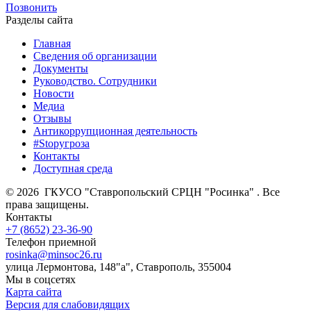
Позвонить
Разделы сайта
Главная
Сведения об организации
Документы
Руководство. Сотрудники
Новости
Медиа
Отзывы
Антикоррупционная деятельность
#Stopугроза
Контакты
Доступная среда
© 2026 ГКУСО "Ставропольский СРЦН "Росинка" . Все
права защищены.
Контакты
+7 (8652) 23-36-90
Телефон приемной
rosinka@minsoc26.ru
улица Лермонтова, 148"а", Ставрополь, 355004
Мы в соцсетях
Карта сайта
Версия для слабовидящих