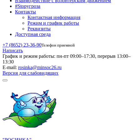
Взаимодействие с волонтерским движением
#Stopугроза
Контакты
Контактная информация
Режим и график работы
Реквизиты
Доступная среда
+7 (8652) 23-36-90
Телефон приемной
Написать
График и режим работы:
пн-пт 09:00–17:30, перерыв 13:00–
13:30
E-mail:
rosinka@minsoc26.ru
Версия для слабовидящих
"РОСИНКА"