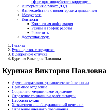
сфере противодействия коррупции
Информация о работе ДТД
Взаимодействие с волонтерским движением
#Stopугроза
Контакты
Контактная информация
Режим и график работы
Реквизиты
Доступная среда
Главная
Руководство. сотрудники
В декретном отпуске
Куриная Виктория Павловна
Куриная Виктория Павловна
Административно- управленческий персонал
Приёмное отделение
Социально-медицинское отделение
Отделение социальной реабилитации
Персонал кухни
Хозяйственно - обслуживающий персонал
Отделение дневного пребывания