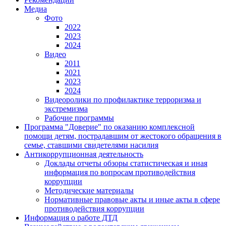
Медиа
Фото
2022
2023
2024
Видео
2011
2021
2023
2024
Видеоролики по профилактике терроризма и
экстремизма
Рабочие программы
Программа "Доверие" по оказанию комплексной
помощи детям, пострадавшим от жестокого обращения в
семье, ставшими свидетелями насилия
Антикоррупционная деятельность
Доклады отчеты обзоры статистическая и иная
информация по вопросам противодействия
коррупции
Методические материалы
Нормативные правовые акты и иные акты в сфере
противодействия коррупции
Информация о работе ДТД