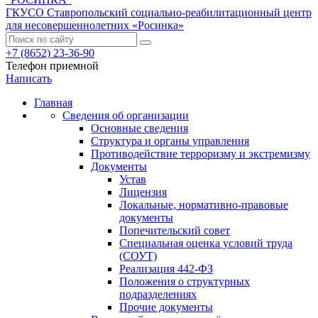
ГКУСО Ставропольский социально-реабилитационный центр
для несовершеннолетних «Росинка»
+7 (8652) 23-36-90
Телефон приемной
Написать
Главная
Сведения об организации
Основные сведения
Структура и органы управления
Противодействие терроризму и экстремизму
Документы
Устав
Лицензия
Локальные, нормативно-правовые
документы
Попечительский совет
Специальная оценка условий труда
(СОУТ)
Реализация 442-ФЗ
Положения о структурных
подразделениях
Прочие документы