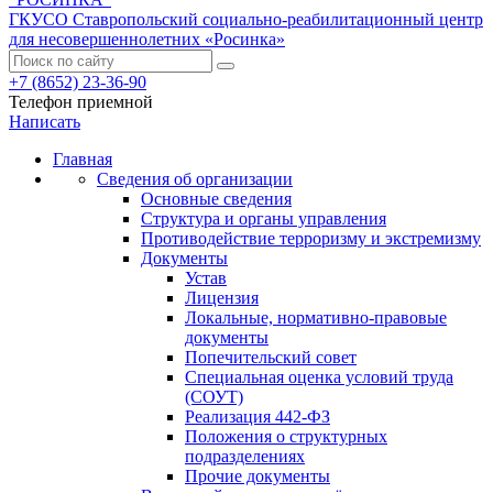
ГКУСО Ставропольский социально-реабилитационный центр
для несовершеннолетних «Росинка»
+7 (8652) 23-36-90
Телефон приемной
Написать
Главная
Сведения об организации
Основные сведения
Структура и органы управления
Противодействие терроризму и экстремизму
Документы
Устав
Лицензия
Локальные, нормативно-правовые
документы
Попечительский совет
Специальная оценка условий труда
(СОУТ)
Реализация 442-ФЗ
Положения о структурных
подразделениях
Прочие документы