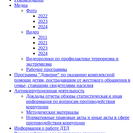
Медиа
Фото
2022
2023
2024
Видео
2011
2021
2023
2024
Видеоролики по профилактике терроризма и
экстремизма
Рабочие программы
Программа "Доверие" по оказанию комплексной
помощи детям, пострадавшим от жестокого обращения в
семье, ставшими свидетелями насилия
Антикоррупционная деятельность
Доклады отчеты обзоры статистическая и иная
информация по вопросам противодействия
коррупции
Методические материалы
Нормативные правовые акты и иные акты в сфере
противодействия коррупции
Информация о работе ДТД