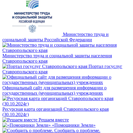
Министерство труда и
социальной защиты Российской Федерации
Министерство труда и социальной защиты населения
Ставропольского края
Портал госуслуг
Ставропольского края
Официальный сайт для размещения информации о
государственных (муниципальных) учреждениях
Ресурсная карта организаций Ставропольского края
(30.10.2024г)
Решаем вместе
«Помощники Земли»
Сообщить о проблеме.