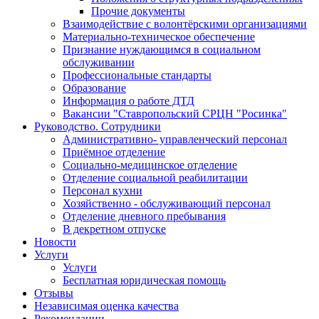
Прочие документы
Взаимодействие с волонтёрскими организациями
Материально-техническое обеспечение
Признание нуждающимся в социальном
обслуживании
Профессиональные стандарты
Образование
Информация о работе ДТД
Вакансии "Ставропольский СРЦН "Росинка"
Руководство. Сотрудники
Административно- управленческий персонал
Приёмное отделение
Социально-медицинское отделение
Отделение социальной реабилитации
Персонал кухни
Хозяйственно - обслуживающий персонал
Отделение дневного пребывания
В декретном отпуске
Новости
Услуги
Услуги
Бесплатная юридическая помощь
Отзывы
Независимая оценка качества
Рекомендации