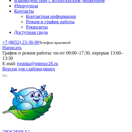
Взаимодействие с волонтерским движением
#Stopугроза
Контакты
Контактная информация
Режим и график работы
Реквизиты
Доступная среда
+7 (8652) 23-36-90
Телефон приемной
Написать
График и режим работы:
пн-пт 09:00–17:30, перерыв 13:00–
13:30
E-mail:
rosinka@minsoc26.ru
Версия для слабовидящих
"РОСИНКА"