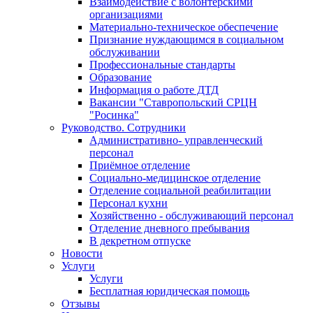
Взаимодействие с волонтёрскими
организациями
Материально-техническое обеспечение
Признание нуждающимся в социальном
обслуживании
Профессиональные стандарты
Образование
Информация о работе ДТД
Вакансии "Ставропольский СРЦН
"Росинка"
Руководство. Сотрудники
Административно- управленческий
персонал
Приёмное отделение
Социально-медицинское отделение
Отделение социальной реабилитации
Персонал кухни
Хозяйственно - обслуживающий персонал
Отделение дневного пребывания
В декретном отпуске
Новости
Услуги
Услуги
Бесплатная юридическая помощь
Отзывы