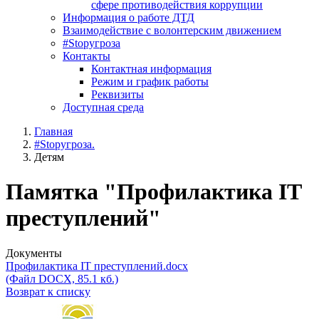
сфере противодействия коррупции
Информация о работе ДТД
Взаимодействие с волонтерским движением
#Stopугроза
Контакты
Контактная информация
Режим и график работы
Реквизиты
Доступная среда
Главная
#Stopугроза.
Детям
Памятка "Профилактика IT
преступлений"
Документы
Профилактика IT преступлений.docx
(Файл DOCX, 85.1 кб.)
Возврат к списку