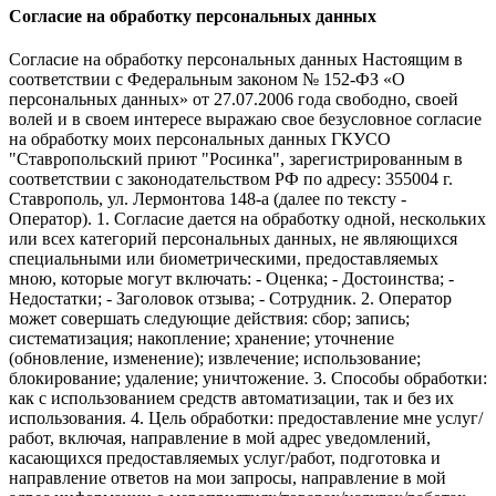
Согласие на обработку персональных данных
Согласие на обработку персональных данных Настоящим в
соответствии с Федеральным законом № 152-ФЗ «О
персональных данных» от 27.07.2006 года свободно, своей
волей и в своем интересе выражаю свое безусловное согласие
на обработку моих персональных данных ГКУСО
"Ставропольский приют "Росинка", зарегистрированным в
соответствии с законодательством РФ по адресу: 355004 г.
Ставрополь, ул. Лермонтова 148-а (далее по тексту -
Оператор). 1. Согласие дается на обработку одной, нескольких
или всех категорий персональных данных, не являющихся
специальными или биометрическими, предоставляемых
мною, которые могут включать: - Оценка; - Достоинства; -
Недостатки; - Заголовок отзыва; - Сотрудник. 2. Оператор
может совершать следующие действия: сбор; запись;
систематизация; накопление; хранение; уточнение
(обновление, изменение); извлечение; использование;
блокирование; удаление; уничтожение. 3. Способы обработки:
как с использованием средств автоматизации, так и без их
использования. 4. Цель обработки: предоставление мне услуг/
работ, включая, направление в мой адрес уведомлений,
касающихся предоставляемых услуг/работ, подготовка и
направление ответов на мои запросы, направление в мой